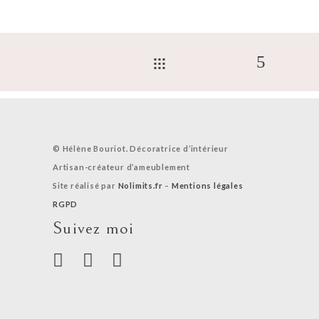
© Hélène Bouriot. Décoratrice d’intérieur
Artisan-créateur d’ameublement
Site réalisé par
Nolimits.fr
–
Mentions légales
RGPD
Suivez moi