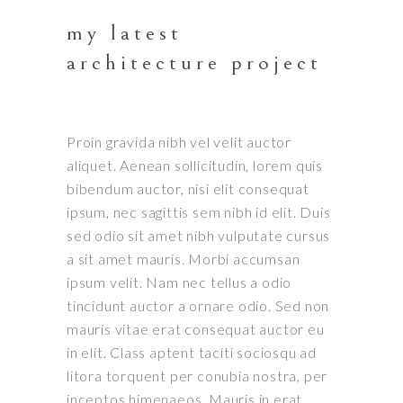
my latest
architecture project
Proin gravida nibh vel velit auctor
aliquet. Aenean sollicitudin, lorem quis
bibendum auctor, nisi elit consequat
ipsum, nec sagittis sem nibh id elit. Duis
sed odio sit amet nibh vulputate cursus
a sit amet mauris. Morbi accumsan
ipsum velit. Nam nec tellus a odio
tincidunt auctor a ornare odio. Sed non
mauris vitae erat consequat auctor eu
in elit. Class aptent taciti sociosqu ad
litora torquent per conubia nostra, per
inceptos himenaeos. Mauris in erat