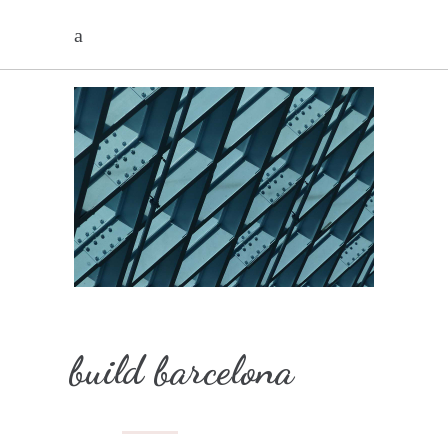
build barcelona