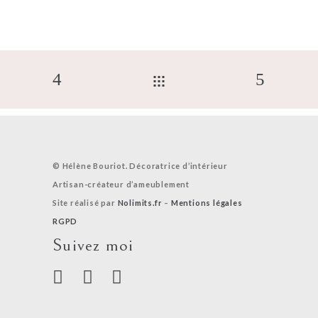
© Hélène Bouriot. Décoratrice d’intérieur
Artisan-créateur d’ameublement
Site réalisé par
Nolimits.fr
–
Mentions légales
RGPD
Suivez moi