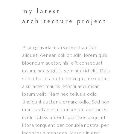
my latest
architecture project
Proin gravida nibh vel velit auctor
aliquet. Aenean sollicitudin, lorem quis
bibendum auctor, nisi elit consequat
ipsum, nec sagittis sem nibh id elit. Duis
sed odio sit amet nibh vulputate cursus
a sit amet mauris. Morbi accumsan
ipsum velit. Nam nec tellus a odio
tincidunt auctor a ornare odio. Sed non
mauris vitae erat consequat auctor eu
in elit. Class aptent taciti sociosqu ad
litora torquent per conubia nostra, per
inceptos himenaeos. Mauris in erat