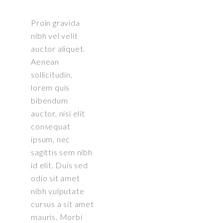
Proin gravida
nibh vel velit
auctor aliquet.
Aenean
sollicitudin,
lorem quis
bibendum
auctor, nisi elit
consequat
ipsum, nec
sagittis sem nibh
id elit. Duis sed
odio sit amet
nibh vulputate
cursus a sit amet
mauris. Morbi