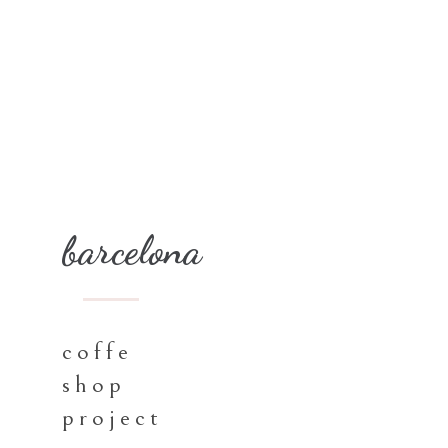
barcelona
coffe
shop
project